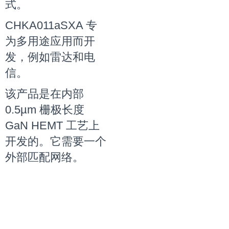
式。
CHKA011aSXA 专
为多用途应用而开
发，例如雷达和电
信。
该产品是在内部
0.5µm 栅极长度
GaN HEMT 工艺上
开发的。
它需要一个
外部匹配网络。