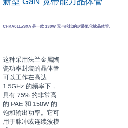
新型 GaN 宽带能力晶体管
CHKA011aSXA 是一款 130W 无与伦比的封装氮化镓晶体管。
这种采用法兰金属陶
瓷功率封装的晶体管
可以工作在高达
1.5GHz 的频率下，
具有 75% 的非常高
的 PAE 和 150W 的
饱和输出功率。
它可
用于脉冲或连续波模