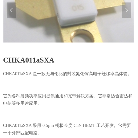
넳
넲
CHKA011aSXA
CHKA011aSXA 是一款无与伦比的封装氮化镓高电子迁移率晶体管。
它为各种射频功率应用提供通用和宽带解决方案。它非常适合雷达和
电信等多用途应用。
CHKA011aSXA 采用 0.5µm 栅极长度 GaN HEMT 工艺开发。它需要
一个外部匹配电路。