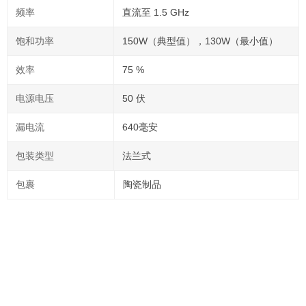
频率
直流至 1.5 GHz
饱和功率
150W（典型值），130W（最小值）
效率
75 %
电源电压
50 伏
漏电流
640毫安
包装类型
法兰式
包裹
陶瓷制品