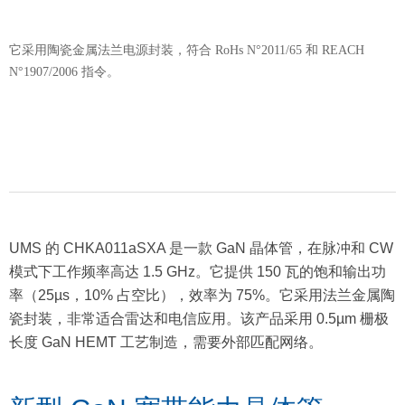
它采用陶瓷金属法兰电源封装，符合 RoHs N°2011/65 和 REACH
N°1907/2006 指令。
UMS 的 CHKA011aSXA 是一款 GaN 晶体管，在脉冲和 CW
模式下工作频率高达 1.5 GHz。
它提供 150 瓦的饱和输出功
率（25µs，10% 占空比），效率为 75%。
它采用法兰金属陶
瓷封装，非常适合雷达和电信应用。
该产品采用 0.5µm 栅极
长度 GaN HEMT 工艺制造，需要外部匹配网络。