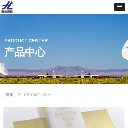
PRODUCT CENTER
产品中心
首页
ꄲ
CHKA011aSXA