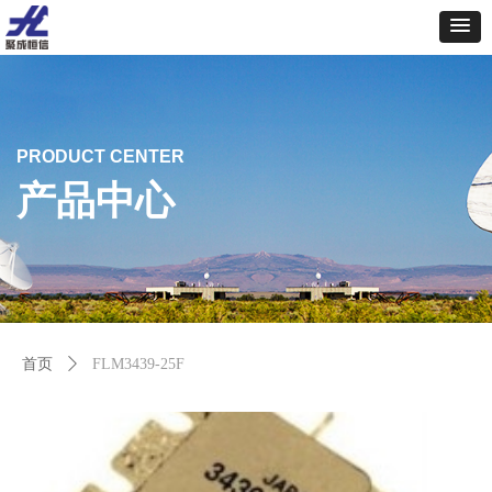
PRODUCT CENTER
产品中心
首页
ꄲ
FLM3439-25F