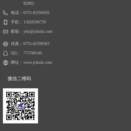
B2802
电话：
0755-82594592
手机：
13926596759
邮箱：
ydy@jchxdz.com
传真：
0755-82599583
QQ：
775700149
网址：
www.jchxdz.com
微信二维码