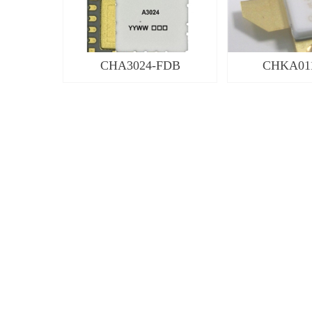
CHA3024-FDB
CHKA01