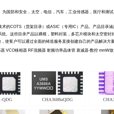
S）
为国防和安全，太空，电信，汽车，工业传感器，医疗和测试
e技术的COTS（货架目录）或ASIC（专用IC）产品。产品目录涵
系统。这些目录产品以裸模，塑料封装，多芯片模块和太空密封
全开放，使客户可以通过全面的铸造服务直接创建自己的产品解决方
 VCO移相器 RF混频器 射频功率晶体管 衰减器-数控 mmW
1-QDG
CHA3688aQDG
CHA3