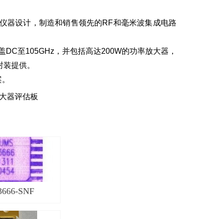
仪器设计，制造和销售领先的RF和毫米波集成电路
盖DC至105GHz，并包括高达200W的功率放大器，
封装提供。
案。
放大器评估板
666-SNF