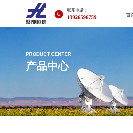
联系电话：
끅
首
13926596759
PRODUCT CENTER
产品中心