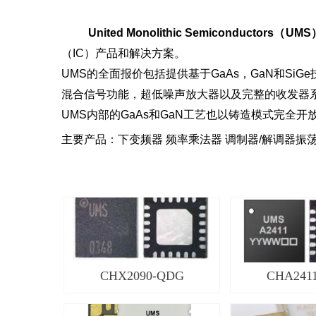
United Monolithic Semiconductors（UM
（IC）产品和解决方案。
UMS的全面报价包括提供基于GaAs，GaN和SiG
混合信号功能，超低噪声放大器以及完整的收发器
UMS内部的GaAs和GaN工艺也以铸造模式完
主要产品：下变频器 频率乘法器 调制器/解调器振荡器
CHX2090-QDG
CHA241